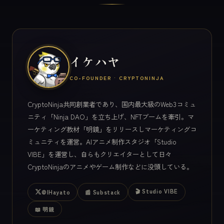
イケハヤ
CO-FOUNDER · CRYPTONINJA
CryptoNinja共同創業者であり、国内最大級のWeb3コミュ
ニティ「Ninja DAO」を立ち上げ、NFTブームを牽引。マ
ーケティング教材「明鏡」をリリースしマーケティングコ
ミュニティを運営。AIアニメ制作スタジオ「Studio
VIBE」を運営し、自らもクリエイターとして日々
CryptoNinjaのアニメやゲーム制作などに没頭している。
🎬 Studio VIBE
@IHayato
📰 Substack
📖 明鏡