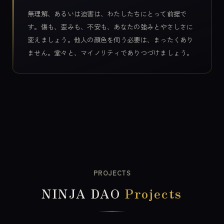
無理解、あるいは迫害は、わたしたちにとって前提で
す。傷も、歪みも、不安も、あなたの強みとやさしさに
変えましょう。他人の顔色を伺う必要は、まったくあり
ません。堂々と、マイノリティでありつづけましょう。
PROJECTS
NINJA DAO
Projects
a
クション。39体のキャラ