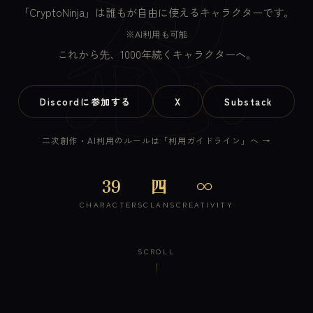
忍
「CryptoNinja」は誰もが自由に使えるキャラクターです。
※AI利用も可能
これから先、1000年続くキャラクターへ。
Discordに参加する
X
Substack
二次創作・AI利用のルールは「利用ガイドライン」へ →
39
四
∞
CHARACTERS
CLANS
CREATIVITY
SCROLL