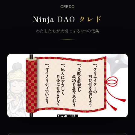
CREDO
Ninja DAO
クレド
わたしたちが大切にする4つの信条