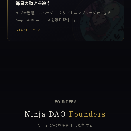
毎日の動きを追う
ラジオ番組「にんラジ 〜クリプトニンジャラジオ〜」が、
Ninja DAOのニュースを毎日配信中。
STAND.FM ↗
FOUNDERS
Ninja DAO
Founders
Ninja DAOを生み出した創立者