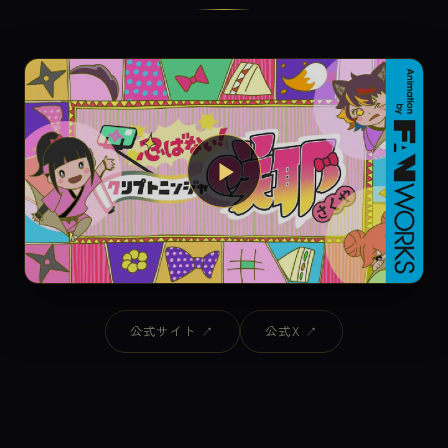
▶
公式サイト ↗
公式X ↗