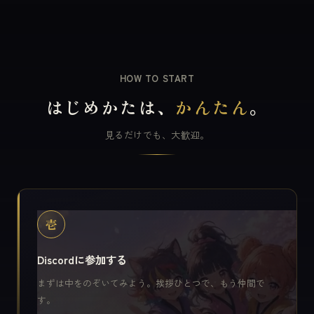
HOW TO START
はじめかたは、
かんたん
。
見るだけでも、大歓迎。
壱
Discordに参加する
まずは中をのぞいてみよう。挨拶ひとつで、もう仲間で
す。