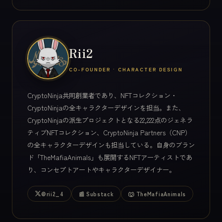
Rii2
CO-FOUNDER · CHARACTER DESIGN
CryptoNinja共同創業者であり、NFTコレクション・
CryptoNinjaの全キャラクターデザインを担当。また、
CryptoNinjaの派生プロジェクトとなる22,222点のジェネラ
ティブNFTコレクション、CryptoNinja Partners（CNP）
の全キャラクターデザインも担当している。自身のブラン
ド「TheMafiaAnimals」も展開するNFTアーティストであ
り、コンセプトアートやキャラクターデザイナー。
@rii2_4
📰 Substack
🐺 TheMafiaAnimals